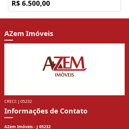
R$ 6.500,00
AZem Imóveis
CRECI: J 05232
Informações de Contato
AZem Imóveis - J 05232