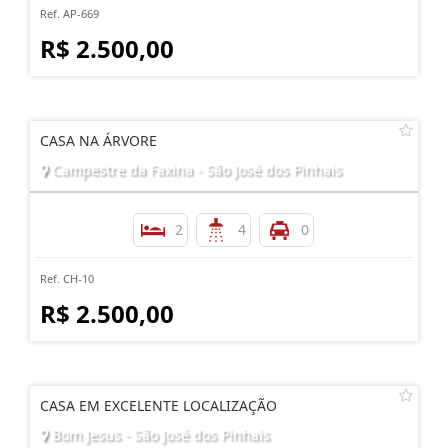
Ref. AP-669
R$ 2.500,00
CASA NA ÁRVORE
Campestre da Faxina - São José dos Pinhais
2
4
0
Ref. CH-10
R$ 2.500,00
CASA EM EXCELENTE LOCALIZAÇÃO
Bom Jesus - São José dos Pinhais