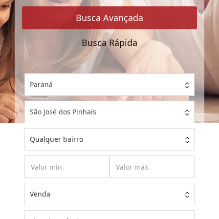
Referência
Busca Avançada
Busca Rápida
Paraná
São José dos Pinhais
Qualquer bairro
Venda