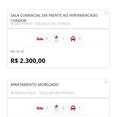
SALA COMERCIAL EM FRENTE AO HIPERMERCADO
CONDOR
São Pedro - São José dos Pinhais
0
1
0
Ref. SC-47
R$ 2.300,00
APARTAMENTO MOBILIADO
Afonso Pena - São José dos Pinhais
3
2
1