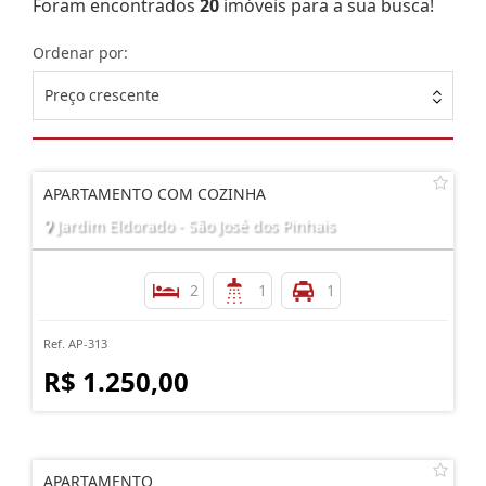
Foram encontrados
20
imóveis para a sua busca!
Ordenar por:
Preço crescente
APARTAMENTO COM COZINHA
Jardim Eldorado - São José dos Pinhais
2
1
1
Ref. AP-313
R$ 1.250,00
APARTAMENTO