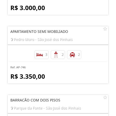
R$ 3.000,00
APARTAMENTO SEMI MOBILIADO
Pedro Moro - São José dos Pinhais
3
2
2
Ref. AP-746
R$ 3.350,00
BARRACÃO COM DOIS PISOS
Parque da Fonte - São José dos Pinhais