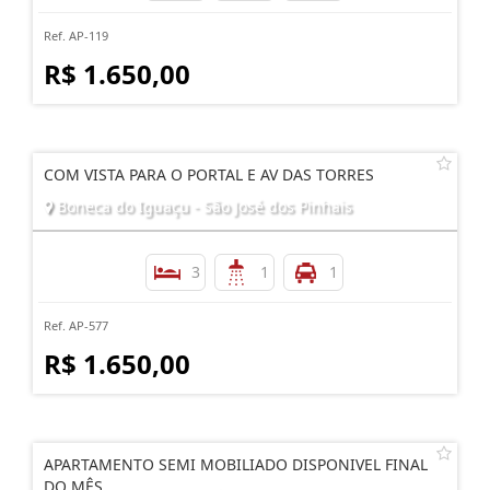
Ref. AP-119
R$ 1.650,00
COM VISTA PARA O PORTAL E AV DAS TORRES
Boneca do Iguaçu - São José dos Pinhais
3
1
1
Ref. AP-577
R$ 1.650,00
APARTAMENTO SEMI MOBILIADO DISPONIVEL FINAL
DO MÊS