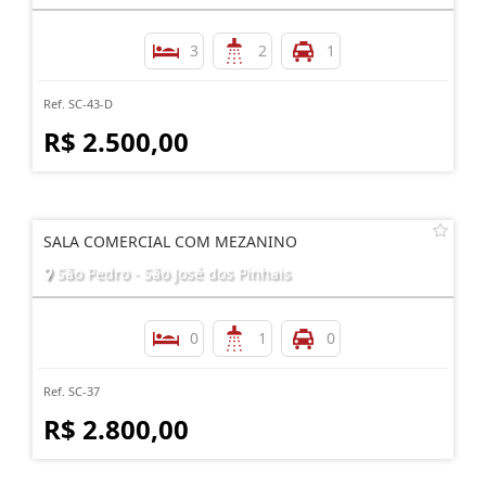
3
2
1
Ref. SC-43-D
R$ 2.500,00
SALA COMERCIAL COM MEZANINO
São Pedro - São José dos Pinhais
0
1
0
Ref. SC-37
R$ 2.800,00