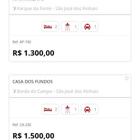
Parque da Fonte - São José dos Pinhais
2
1
1
Ref. AP-742
R$ 1.300,00
CASA DOS FUNDOS
Borda do Campo - São José dos Pinhais
2
1
1
Ref. CA-226
R$ 1.500,00