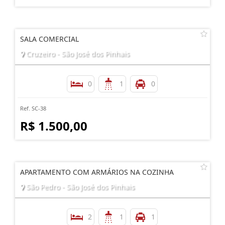
SALA COMERCIAL
Cruzeiro - São José dos Pinhais
0
1
0
Ref. SC-38
R$ 1.500,00
APARTAMENTO COM ARMÁRIOS NA COZINHA
São Pedro - São José dos Pinhais
2
1
1