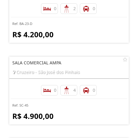
0
2
0
Ref. BA-23-D
R$ 4.200,00
SALA COMERCIAL AMPA
Cruzeiro - São José dos Pinhais
0
4
0
Ref. SC-45
R$ 4.900,00