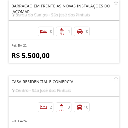
BARRACÃO EM FRENTE AS NOVAS INSTALAÇÕES DO
JACOMAR
Borda do Campo - São José dos Pinhais
0
1
0
Ref. BA-22
R$ 5.500,00
CASA RESIDENCIAL E COMERCIAL
Centro - São José dos Pinhais
2
3
10
Ref. CA-240