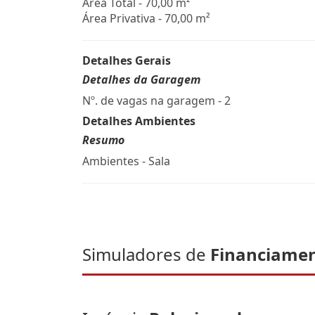
Área Total - 70,00 m²
Área Privativa - 70,00 m²
Detalhes Gerais
Detalhes da Garagem
Nº. de vagas na garagem - 2
Detalhes Ambientes
Resumo
Ambientes - Sala
Simuladores de
Financiame