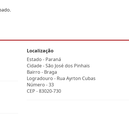
bado.
Localização
Estado -
Paraná
Cidade -
São José dos Pinhais
Bairro -
Braga
Logradouro -
Rua Ayrton Cubas
Número -
33
CEP -
83020-730