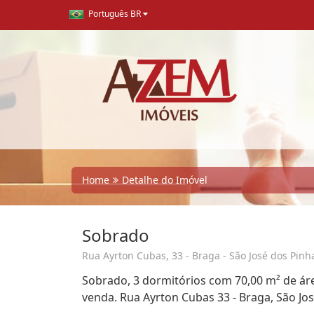
Português BR
Home
Detalhe do Imóvel
Sobrado
Rua Ayrton Cubas, 33 - Braga - São José dos Pinha
Sobrado, 3 dormitórios com 70,00 m² de áre
venda. Rua Ayrton Cubas 33 - Braga, São Jos