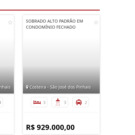
SOBRADO ALTO PADRÃO EM
CONDOMÍNIO FECHADO
inhais
Costeira - São José dos Pinhais
4
3
3
2
R$ 929.000,00