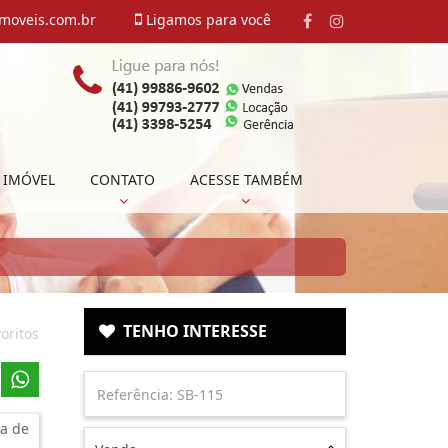
moveis.com.br
Ligamos para você
 IMÓVEL
CONTATO
ACESSE TAMBÉM
TENHO INTERESSE
oritos
a de