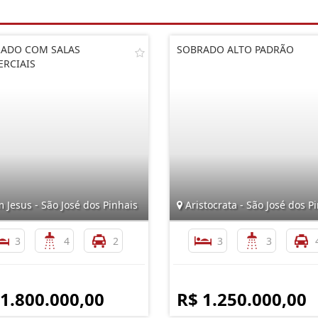
ADO COM SALAS
SOBRADO ALTO PADRÃO
RCIAIS
Jesus - São José dos Pinhais
Aristocrata - São José dos P
3
4
2
3
3
 1.800.000,00
R$ 1.250.000,00