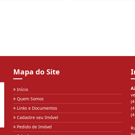
Mapa do Site
I
A
Início
v
Quem Somos
(
Links e Documentos
(
(
Cadastre seu Imóvel
Pedido de Imóvel
R
Pe