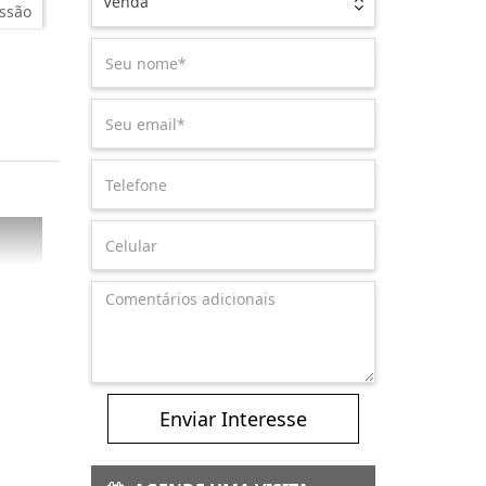
Venda
ssão
Enviar Interesse