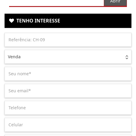
Abrir
TENHO INTERESSE
Venda