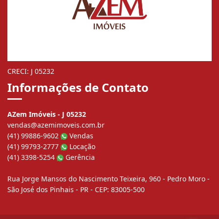
CRECI: J 05232
Informações de Contato
AZem Imóveis - J 05232
vendas@azemimoveis.com.br
(41) 99886-9602
Vendas
(41) 99793-2777
Locação
(41) 3398-5254
Gerência
Rua Jorge Mansos do Nascimento Teixeira, 960 - Pedro Moro -
São José dos Pinhais - PR - CEP: 83005-500