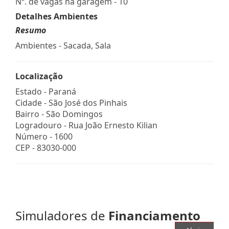
Nº. de vagas na garagem - 10
Detalhes Ambientes
Resumo
Ambientes - Sacada, Sala
Localização
Estado -
Paraná
Cidade -
São José dos Pinhais
Bairro -
São Domingos
Logradouro -
Rua João Ernesto Kilian
Número -
1600
CEP -
83030-000
Simuladores de
Financiamento