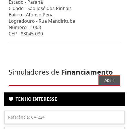
Estado -
Paraná
Cidade -
São José dos Pinhais
Bairro -
Afonso Pena
Logradouro -
Rua Mandirituba
Número -
1063
CEP -
83045-030
Simuladores de
Financiamento
Abrir
TENHO INTERESSE