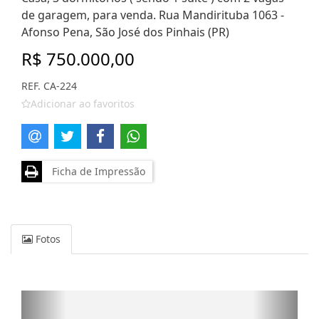
de garagem, para venda. Rua Mandirituba 1063 -
Afonso Pena, São José dos Pinhais (PR)
R$ 750.000,00
REF. CA-224
Adicionar ao favoritos
Ficha de Impressão
Fotos