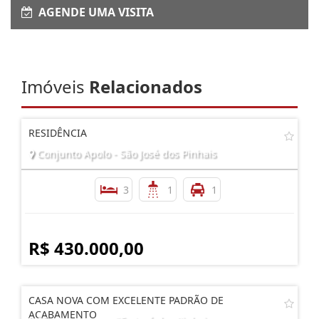
AGENDE UMA VISITA
Imóveis
Relacionados
RESIDÊNCIA
Conjunto Apolo - São José dos Pinhais
3
1
1
R$ 430.000,00
CASA NOVA COM EXCELENTE PADRÃO DE
ACABAMENTO