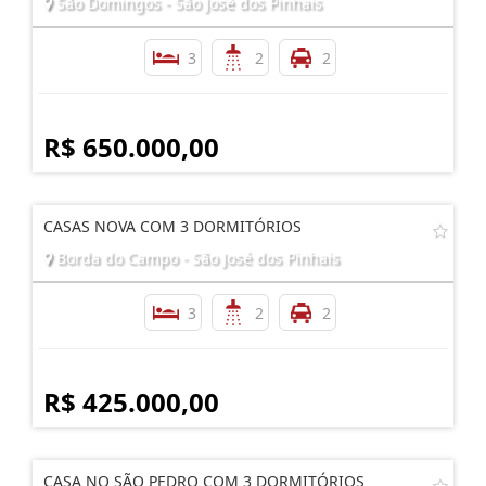
São Domingos - São José dos Pinhais
3
2
2
R$ 650.000,00
CASAS NOVA COM 3 DORMITÓRIOS
Borda do Campo - São José dos Pinhais
3
2
2
R$ 425.000,00
CASA NO SÃO PEDRO COM 3 DORMITÓRIOS