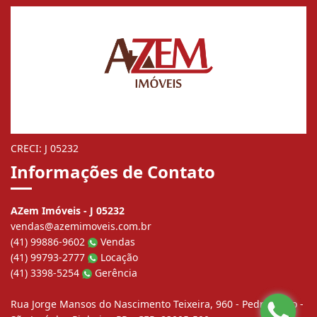
CRECI: J 05232
Informações de Contato
AZem Imóveis - J 05232
vendas@azemimoveis.com.br
(41) 99886-9602
Vendas
(41) 99793-2777
Locação
(41) 3398-5254
Gerência
Rua Jorge Mansos do Nascimento Teixeira, 960 - Pedro Moro -